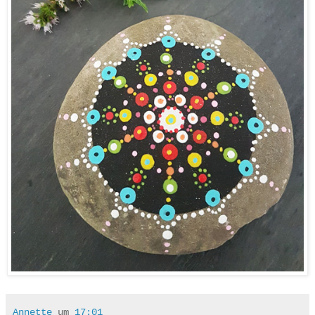
Annette
um
17:01