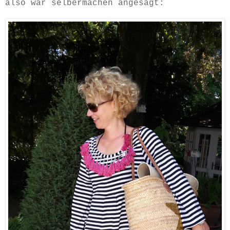
also war selbermachen angesagt: