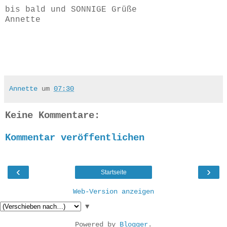
bis bald und SONNIGE Grüße
Annette
Annette
um
07:30
Keine Kommentare:
Kommentar veröffentlichen
‹
›
Startseite
Web-Version anzeigen
▼
Powered by
Blogger
.