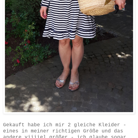
Gekauft habe ich mir 2 gleiche Kleider -
eines in meiner richtigen Größe und das
andere viiiiel größer - ich glaube sogar