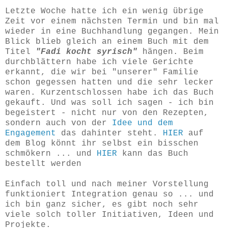
Letzte Woche hatte ich ein wenig übrige
Zeit vor einem nächsten Termin und bin mal
wieder in eine Buchhandlung gegangen. Mein
Blick blieb gleich an einem Buch mit dem
Titel
"Fadi kocht syrisch"
hängen. Beim
durchblättern habe ich viele Gerichte
erkannt, die wir bei "unserer" Familie
schon gegessen hatten und die sehr lecker
waren. Kurzentschlossen habe ich das Buch
gekauft. Und was soll ich sagen - ich bin
begeistert - nicht nur von den Rezepten,
sondern auch von der
Idee und dem
Engagement
das dahinter steht.
HIER
auf
dem Blog könnt ihr selbst ein bisschen
schmökern ... und
HIER
kann das Buch
bestellt werden
Einfach toll und nach meiner Vorstellung
funktioniert Integration genau so ... und
ich bin ganz sicher, es gibt noch sehr
viele solch toller Initiativen, Ideen und
Projekte.