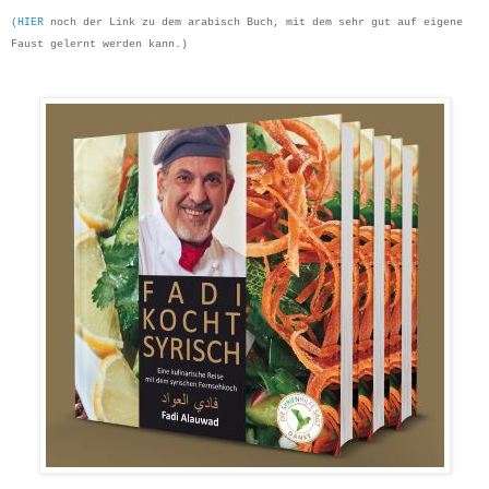
(HIER
noch der Link zu dem arabisch Buch, mit dem sehr gut auf eigene
Faust gelernt werden kann.)