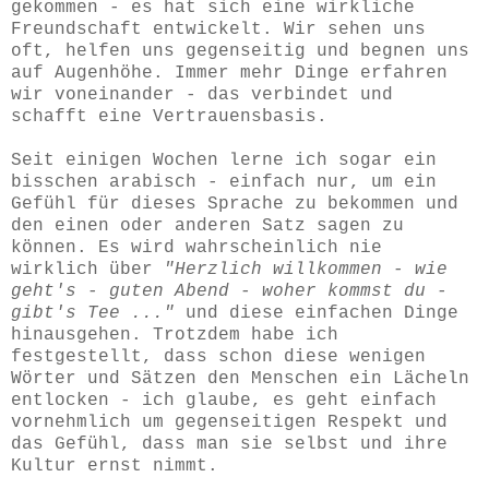
gekommen - es hat sich eine wirkliche
Freundschaft entwickelt. Wir sehen uns
oft, helfen uns gegenseitig und begnen uns
auf Augenhöhe. Immer mehr Dinge erfahren
wir voneinander - das verbindet und
schafft eine Vertrauensbasis.
Seit einigen Wochen lerne ich sogar ein
bisschen arabisch - einfach nur, um ein
Gefühl für dieses Sprache zu bekommen und
den einen oder anderen Satz sagen zu
können. Es wird wahrscheinlich nie
wirklich über
"Herzlich willkommen - wie
geht's - guten Abend - woher kommst du -
gibt's Tee ..."
und diese einfachen Dinge
hinausgehen. Trotzdem habe ich
festgestellt, dass schon diese wenigen
Wörter und Sätzen den Menschen ein Lächeln
entlocken - ich glaube, es geht einfach
vornehmlich um gegenseitigen Respekt und
das Gefühl, dass man sie selbst und ihre
Kultur ernst nimmt.