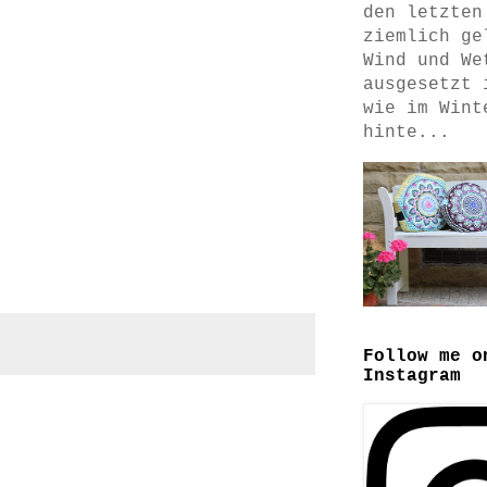
den letzten
ziemlich ge
Wind und We
ausgesetzt 
wie im Wint
hinte...
Follow me o
Instagram