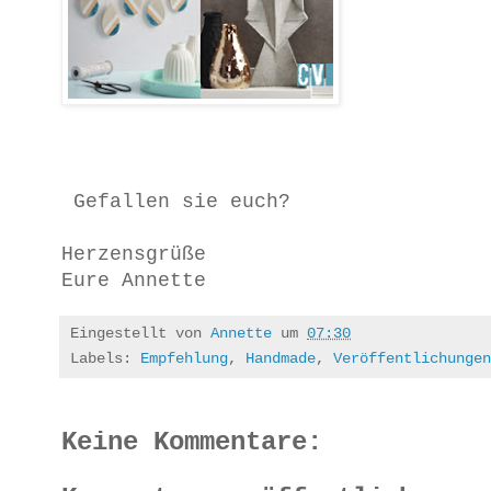
Gefallen sie euch?
Herzensgrüße
Eure Annette
Eingestellt von
Annette
um
07:30
Labels:
Empfehlung
,
Handmade
,
Veröffentlichungen
Keine Kommentare: