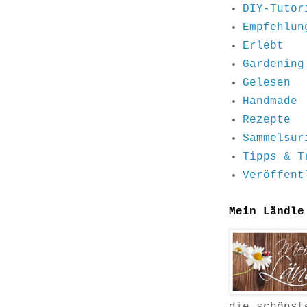
DIY-Tutor
Empfehlun
Erlebt
Gardening
Gelesen
Handmade
Rezepte
Sammelsur
Tipps & T
Veröffent
Mein Ländle