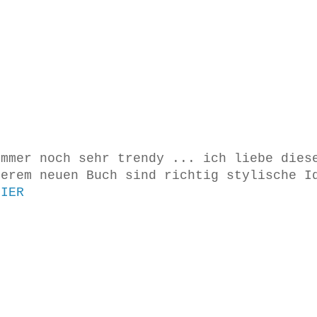
immer noch sehr trendy ... ich liebe dies
serem neuen Buch sind richtig stylische I
HIER