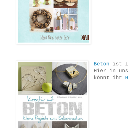
Beton
ist 
Hier in un
könnt ihr