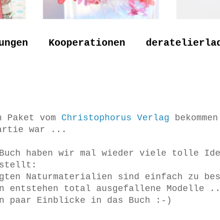
ungen
Kooperationen
deratelierla
in Paket vom
Christophorus Verlag
bekommen 
artie war ...
Buch haben wir mal wieder viele tolle Id
stellt:
gten Naturmaterialien sind einfach zu be
n entstehen total ausgefallene Modelle .
n paar Einblicke in das Buch :-)