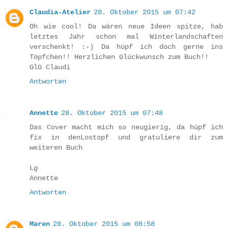
Claudia-Atelier
28. Oktober 2015 um 07:42
Oh wie cool! Da wären neue Ideen spitze, hab
letztes Jahr schon mal Winterlandschaften
verschenkt! :-) Da hüpf ich doch gerne ins
Töpfchen!! Herzlichen Glückwunsch zum Buch!!
GlG Claudi
Antworten
Annette
28. Oktober 2015 um 07:48
Das Cover macht mich so neugierig, da hüpf ich
fix in denLostopf und gratuliere dir zum
weiteren Buch
Lg
Annette
Antworten
Maren
28. Oktober 2015 um 08:58