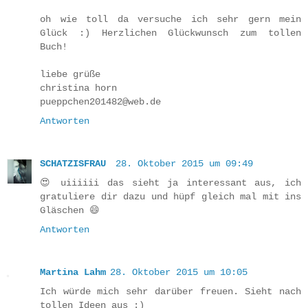
oh wie toll da versuche ich sehr gern mein
Glück :) Herzlichen Glückwunsch zum tollen
Buch!
liebe grüße
christina horn
pueppchen201482@web.de
Antworten
SCHATZISFRAU
28. Oktober 2015 um 09:49
😍 uiiiiii das sieht ja interessant aus, ich
gratuliere dir dazu und hüpf gleich mal mit ins
Gläschen 😄
Antworten
Martina Lahm
28. Oktober 2015 um 10:05
Ich würde mich sehr darüber freuen. Sieht nach
tollen Ideen aus :)