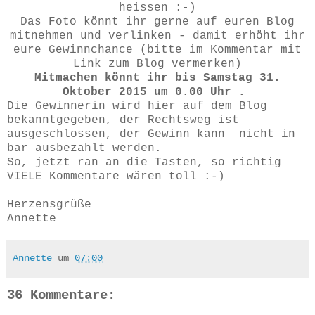
heissen :-)
Das Foto könnt ihr gerne auf euren Blog
mitnehmen und verlinken - damit erhöht ihr
eure Gewinnchance (bitte im Kommentar mit
Link zum Blog vermerken)
Mitmachen könnt ihr bis Samstag 31.
Oktober 2015 um 0.00 Uhr .
Die Gewinnerin wird hier auf dem Blog
bekanntgegeben, der Rechtsweg ist
ausgeschlossen, der Gewinn kann nicht in
bar ausbezahlt werden.
So, jetzt ran an die Tasten, so richtig
VIELE Kommentare wären toll :-)
Herzensgrüße
Annette
Annette
um
07:00
36 Kommentare: