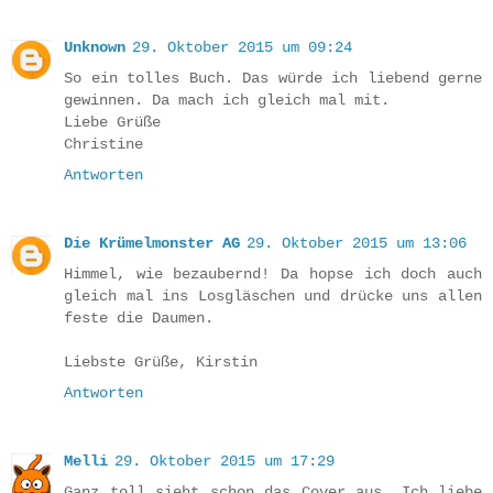
Unknown
29. Oktober 2015 um 09:24
So ein tolles Buch. Das würde ich liebend gerne
gewinnen. Da mach ich gleich mal mit.
Liebe Grüße
Christine
Antworten
Die Krümelmonster AG
29. Oktober 2015 um 13:06
Himmel, wie bezaubernd! Da hopse ich doch auch
gleich mal ins Losgläschen und drücke uns allen
feste die Daumen.
Liebste Grüße, Kirstin
Antworten
Melli
29. Oktober 2015 um 17:29
Ganz toll sieht schon das Cover aus. Ich liebe