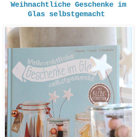
Weihnachtliche Geschenke im
Glas selbstgemacht