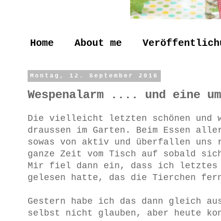
Home
About me
Veröffentlich
Montag, 12. September 2016
Wespenalarm .... und eine um
Die vielleicht letzten schönen und 
draussen im Garten. Beim Essen alle
sowas von aktiv und überfallen uns 
ganze Zeit vom Tisch auf sobald sic
Mir fiel dann ein, dass ich letztes
gelesen hatte, das die Tierchen fer
Gestern habe ich das dann gleich au
selbst nicht glauben, aber heute ko