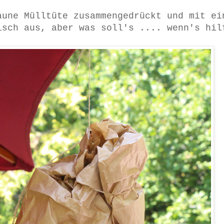
aune Mülltüte zusammengedrückt und mit ei
isch aus, aber was soll's .... wenn's hil