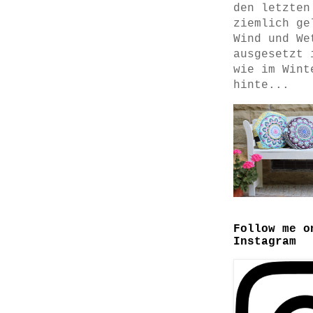
den letzten
ziemlich ge
Wind und We
ausgesetzt 
wie im Wint
hinte...
Follow me o
Instagram