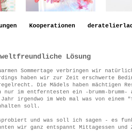
ungen
Kooperationen
deratelierla
weltfreundliche Lösung
warmen Sommertage verbringen wir natürlic
rdings haben wir zur Zeit erschwerte Bedi
regelrecht. Die Mädels haben mächtigen Re
h nur im entferntesten ein -brumm-brumm- 
 Jahr irgendwo im Web mal was von einem "
nhalten soll.
sprobiert und was soll ich sagen - es fun
nnten wir ganz entspannt Mittagessen und 