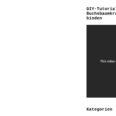
DIY-Tutoria
Buchsbaumkr
binden
Kategorien