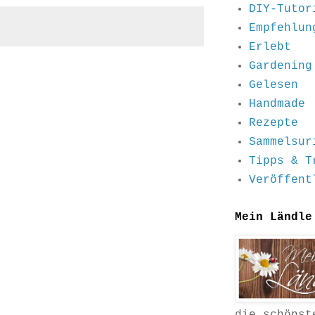
DIY-Tutor
Empfehlun
Erlebt
Gardening
Gelesen
Handmade
Rezepte
Sammelsur
Tipps & T
Veröffent
Mein Ländle