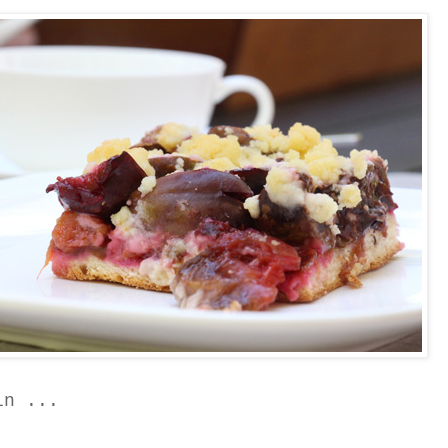
ln ...