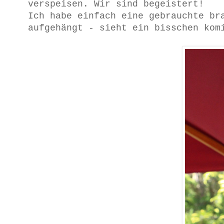
verspeisen. Wir sind begeistert!
Ich habe einfach eine gebrauchte br
aufgehängt - sieht ein bisschen kom