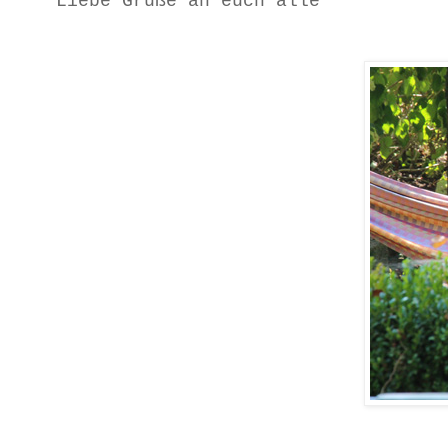
Liebe Grüße an euch alle