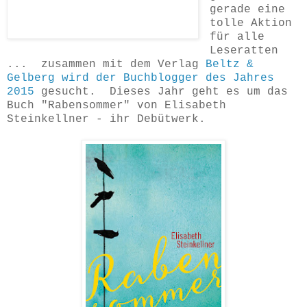
gerade eine
tolle Aktion
für alle
Leseratten
... zusammen mit dem Verlag
Beltz &
Gelberg wird der Buchblogger des Jahres
2015
gesucht. Dieses Jahr geht es um das
Buch "Rabensommer" von Elisabeth
Steinkellner - ihr Debütwerk.