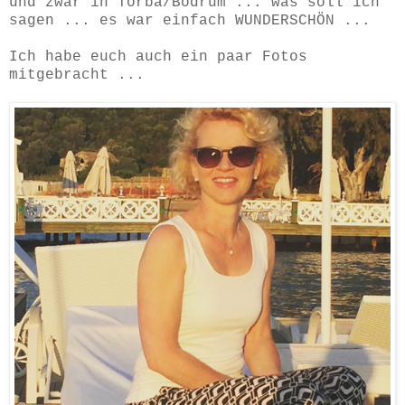
und zwar in Torba/Bodrum ... was soll ich
sagen ... es war einfach WUNDERSCHÖN ...
Ich habe euch auch ein paar Fotos
mitgebracht ...