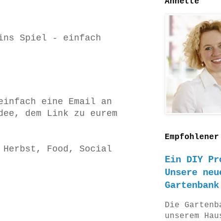
Annette
ins Spiel - einfach
einfach eine Email an
dee, dem Link zu eurem
Empfohlener
 Herbst, Food, Social
Ein DIY Pr
Unsere neu
Gartenbank
Die Gartenb
unserem Hau