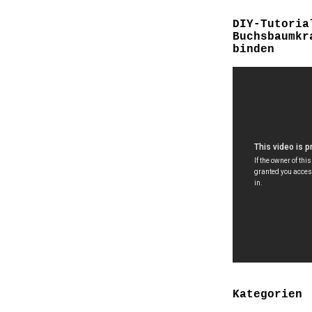
DIY-Tutoria
Buchsbaumkr
binden
Kategorien