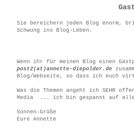
Gas
Sie bereichern jeden Blog enorm, br
Schwung ins Blog-Leben.
Wenn ihr für meinen Blog einen Gast
post2(at)annette-diepolder.de
zusamm
Blog/Webseite, so dass ich euch vir
Was die Themen angeht ich SEHR offe
Media ... ich bin gespannt auf all
Sonnen-Grüße
Eure Annette