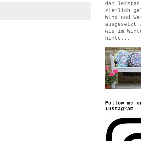
den letzten
ziemlich ge
Wind und We
ausgesetzt 
wie im Wint
hinte...
Follow me o
Instagram