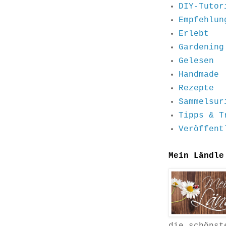
DIY-Tutor
Empfehlun
Erlebt
Gardening
Gelesen
Handmade
Rezepte
Sammelsur
Tipps & T
Veröffent
Mein Ländle