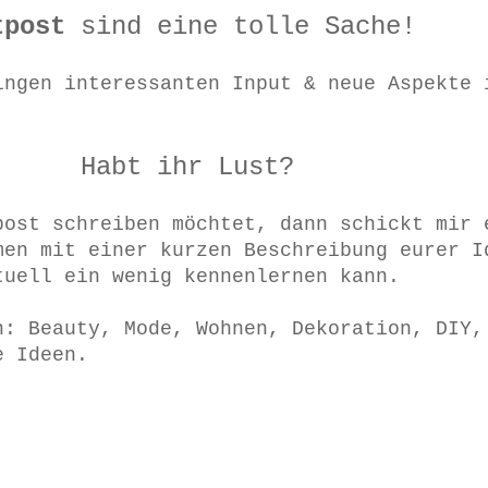
tpost
sind eine tolle Sache!
ingen interessanten Input & neue Aspekte 
Habt ihr Lust?
post schreiben möchtet, dann schickt mir 
en mit einer kurzen Beschreibung eurer I
tuell ein wenig kennenlernen kann.
n: Beauty, Mode, Wohnen, Dekoration, DIY,
e Ideen.