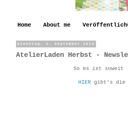
Home
About me
Veröffentlich
Dienstag, 2. September 2014
AtelierLaden Herbst - Newsle
So es ist soweit
HIER
gibt's die