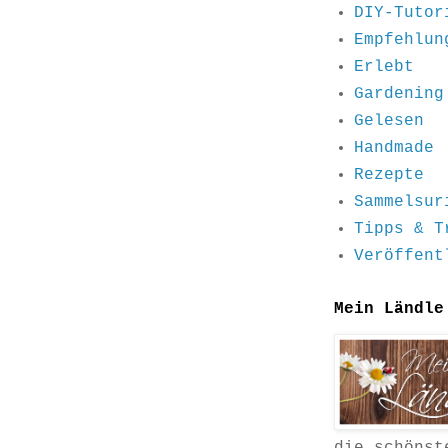
DIY-Tutor
Empfehlun
Erlebt
Gardening
Gelesen
Handmade
Rezepte
Sammelsur
Tipps & T
Veröffent
Mein Ländle