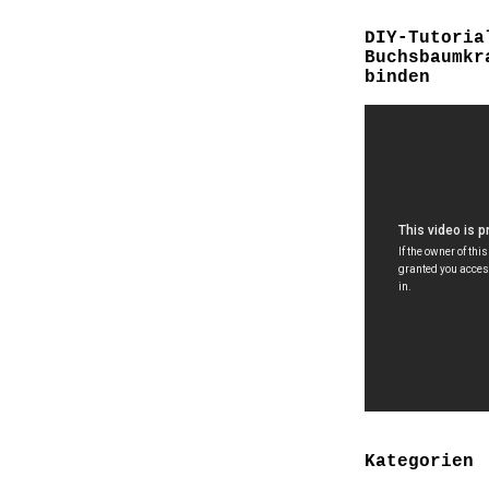
DIY-Tutoria
Buchsbaumkr
binden
Kategorien