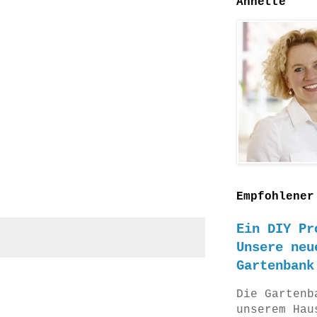
Annette
Empfohlener
Ein DIY Pr
Unsere neu
Gartenbank
Die Gartenb
unserem Hau