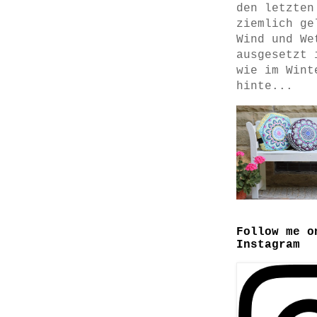
den letzten
ziemlich ge
Wind und We
ausgesetzt 
wie im Wint
hinte...
Follow me o
Instagram