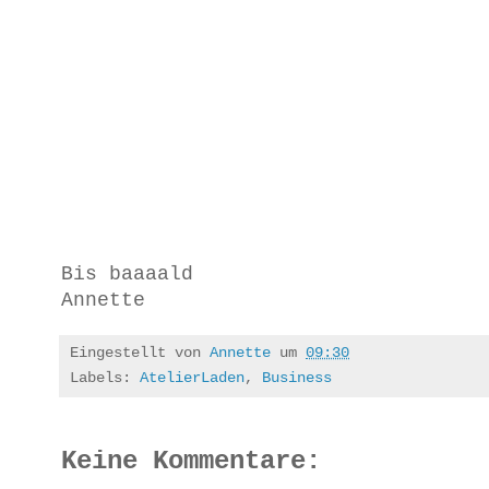
Bis baaaald
Annette
Eingestellt von
Annette
um
09:30
Labels:
AtelierLaden
,
Business
Keine Kommentare: