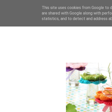
This site uses cookies from Google to de
are shared with Google along with perfo
statistics, and to detect and address a