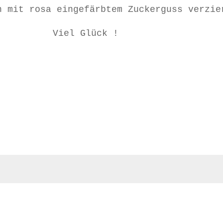
n mit rosa eingefärbtem Zuckerguss verzie
Viel Glück !