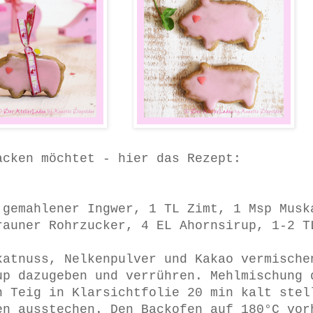
acken möchtet - hier das Rezept:
 gemahlener Ingwer, 1 TL Zimt, 1 Msp Musk
rauner Rohrzucker, 4 EL Ahornsirup, 1-2 T
katnuss, Nelkenpulver und Kakao vermische
up dazugeben und verrühren. Mehlmischung 
n Teig in Klarsichtfolie 20 min kalt stel
en ausstechen. Den Backofen auf 180°C vor