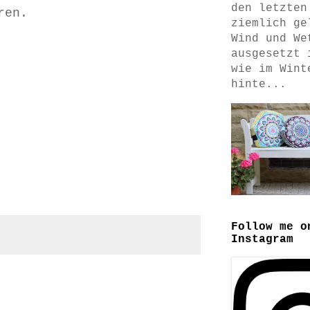
den letzten
ren.
ziemlich ge
Wind und We
ausgesetzt 
wie im Wint
hinte...
Follow me o
Instagram