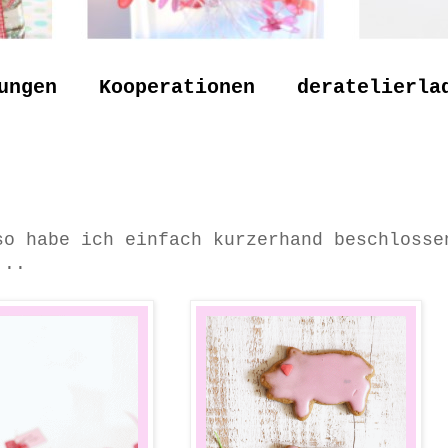
ungen
Kooperationen
deratelierla
so habe ich einfach kurzerhand beschlosse
...