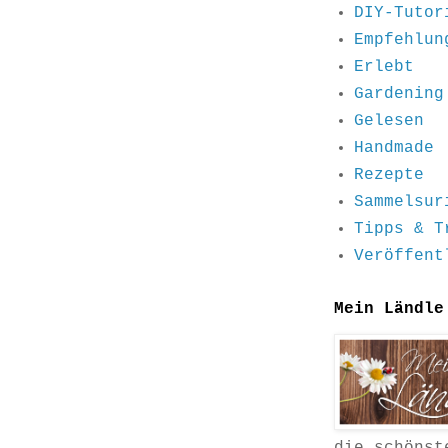
DIY-Tutor
Empfehlun
Erlebt
Gardening
Gelesen
Handmade
Rezepte
Sammelsur
Tipps & T
Veröffent
Mein Ländle