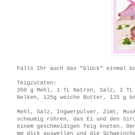
Falls Ihr auch das "Glück" einmal b
Teigzutaten:
350 g Mehl, 1 TL Natron, Salz, 2 TL
Nelken, 125g weiche Butter, 125 g b
Mehl, Salz, Ingwerpulver, Zimt, Mus
schaumig rühren, das Ei und den Sir
einem geschmeidigen Teig kneten. De
mm dick auswellen und die Schweinch