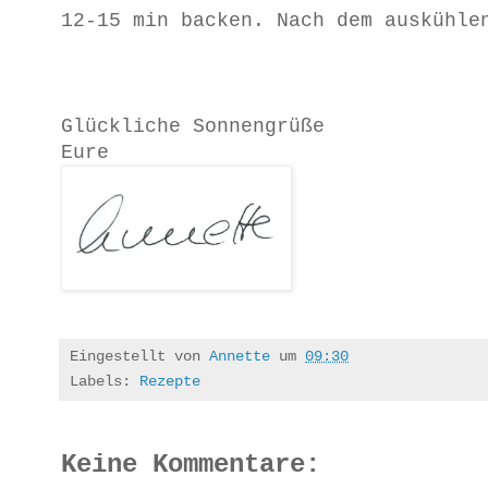
12-15 min backen. Nach dem auskühle
Glückliche Sonnengrüße
Eure
Eingestellt von
Annette
um
09:30
Labels:
Rezepte
Keine Kommentare: