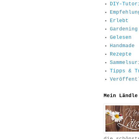
DIY-Tutor
Empfehlun
Erlebt
Gardening
Gelesen
Handmade
Rezepte
Sammelsur
Tipps & T
Veröffent
Mein Ländle