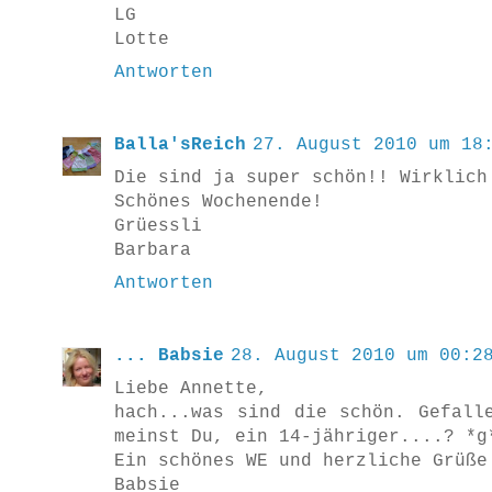
LG
Lotte
Antworten
Balla'sReich
27. August 2010 um 18
Die sind ja super schön!! Wirklich
Schönes Wochenende!
Grüessli
Barbara
Antworten
... Babsie
28. August 2010 um 00:2
Liebe Annette,
hach...was sind die schön. Gefall
meinst Du, ein 14-jähriger....? *g
Ein schönes WE und herzliche Grüße
Babsie