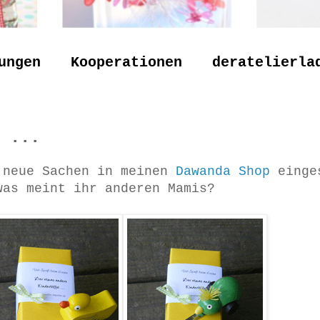
ungen
Kooperationen
deratelierla
 ...
 neue Sachen in meinen
Dawanda Shop
einges
was meint ihr anderen Mamis?