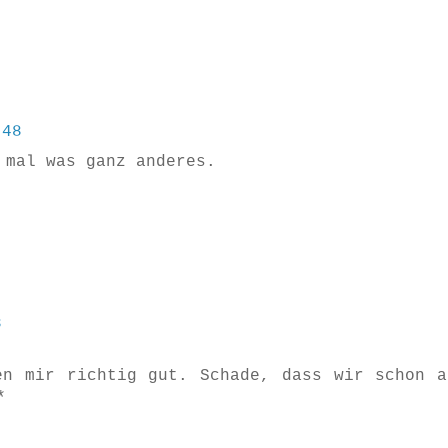
:48
 mal was ganz anderes.
8
en mir richtig gut. Schade, dass wir schon a
*