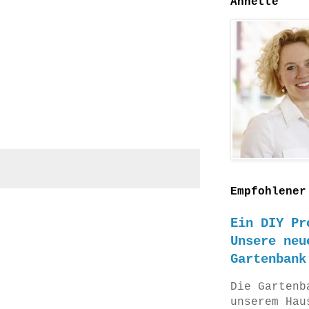
Annette
Empfohlener
Ein DIY Pr
Unsere neu
Gartenbank
Die Gartenb
unserem Hau