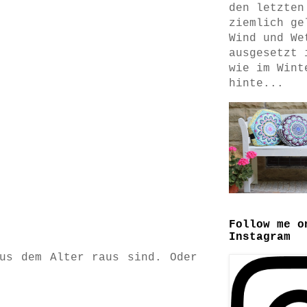
den letzten
ziemlich ge
Wind und We
ausgesetzt 
wie im Wint
hinte...
Follow me o
Instagram
us dem Alter raus sind. Oder