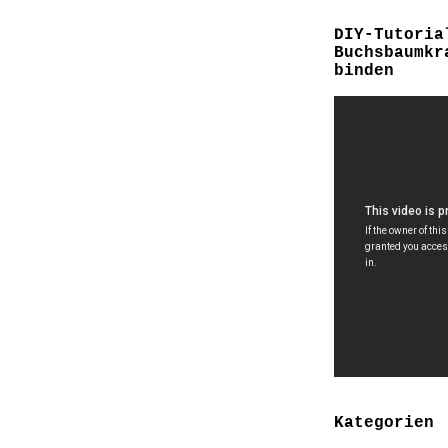
DIY-Tutoria
Buchsbaumkr
binden
Kategorien