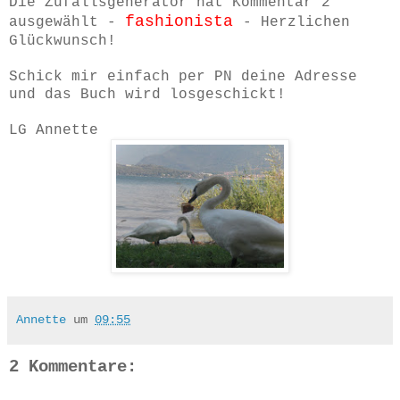
Die Zufallsgenerator hat Kommentar 2
fashionista
ausgewählt -
- Herzlichen
Glückwunsch!
Schick mir einfach per PN deine Adresse
und das Buch wird losgeschickt!
LG Annette
Annette
um
09:55
2 Kommentare: