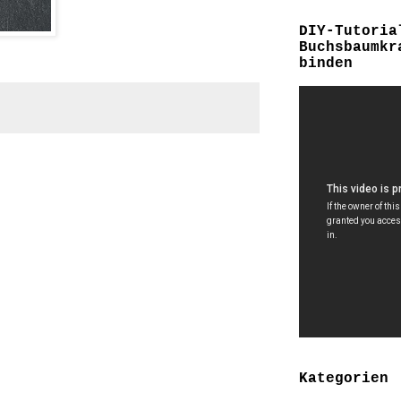
DIY-Tutoria
Buchsbaumkr
binden
Kategorien