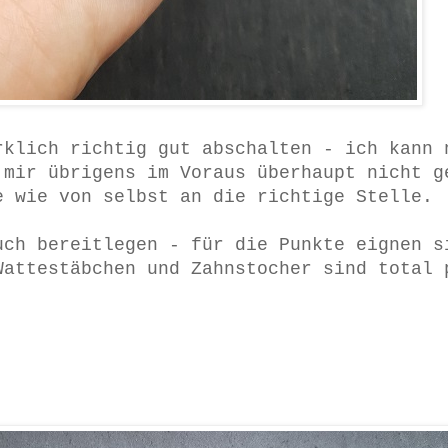
rklich richtig gut abschalten - ich kann 
 mir übrigens im Voraus überhaupt nicht 
e wie von selbst an die richtige Stelle.
ch bereitlegen - für die Punkte eignen s
Wattestäbchen und Zahnstocher sind total