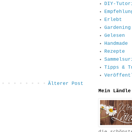
DIY-Tutor
Empfehlun
Erlebt
Gardening
Gelesen
Handmade
Rezepte
Sammelsur
Tipps & T
Veröffent
Älterer Post
Mein Ländle