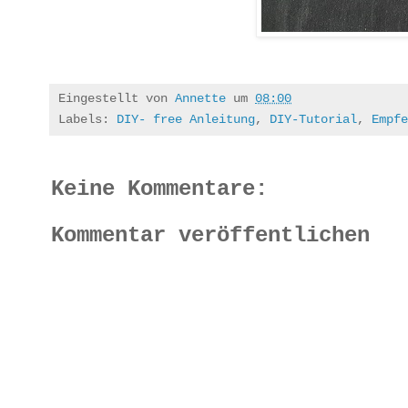
Eingestellt von
Annette
um
08:00
Labels:
DIY- free Anleitung
,
DIY-Tutorial
,
Empfe
Keine Kommentare:
Kommentar veröffentlichen