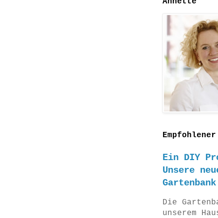
Annette
Empfohlener
Ein DIY Pr
Unsere neu
Gartenbank
Die Gartenb
unserem Hau