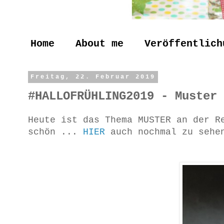
Home
About me
Veröffentlich
Freitag, 22. Februar 2019
#HALLOFRÜHLING2019 - Muster
Heute ist das Thema MUSTER an der R
schön ...
HIER
auch nochmal zu sehe