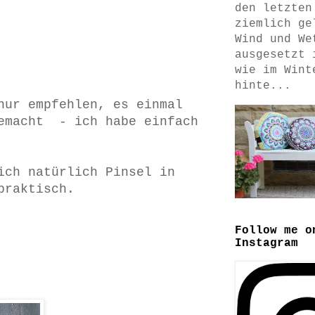
den letzten
ziemlich ge
Wind und We
ausgesetzt 
wie im Wint
hinte...
nur empfehlen, es einmal
gemacht - ich habe einfach
ich natürlich Pinsel in
 praktisch.
Follow me o
Instagram