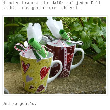
Minuten braucht ihr dafür auf jeden Fall
nicht - das garantiere ich euch !
Und so geht's: