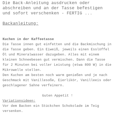
Die Back-Anleitung ausdrucken oder
abschreiben und an der Tasse befestigen
und sofort verschenken - FERTIG ...
Backanleitung:
Kuchen in der Kaffeetasse
Die Tasse innen gut einfetten und die Backmischung in
die Tasse geben. Ein Eiweiß, jeweils einen Esslöffel
Öl und Mineralwasser dazugeben. Alles mit einem
kleinen Schneebesen gut vermischen. Dann die Tasse
für 2 Minuten bei voller Leistung (etwa 800 W) in die
Mikrowelle stellen.
Den Kuchen am besten noch warm genießen und je nach
Geschmack mit Vanillesoße, Eierlikör, Vanilleeis oder
geschlagener Sahne verfeinern.
Guten Appetit !
Variationsideen:
Vor dem Backen ein Stückchen Schokolade im Teig
versenken.