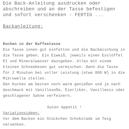
Die Back-Anleitung ausdrucken oder
abschreiben und an der Tasse befestigen
und sofort verschenken - FERTIG ...
Backanleitung:
Kuchen in der Kaffeetasse
Die Tasse innen gut einfetten und die Backmischung in
die Tasse geben. Ein Eiweiß, jeweils einen Esslöffel
Öl und Mineralwasser dazugeben. Alles mit einem
kleinen Schneebesen gut vermischen. Dann die Tasse
für 2 Minuten bei voller Leistung (etwa 800 W) in die
Mikrowelle stellen.
Den Kuchen am besten noch warm genießen und je nach
Geschmack mit Vanillesoße, Eierlikör, Vanilleeis oder
geschlagener Sahne verfeinern.
Guten Appetit !
Variationsideen:
Vor dem Backen ein Stückchen Schokolade im Teig
versenken.