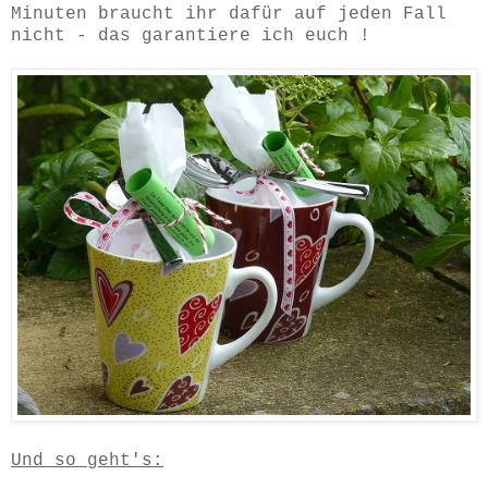
Minuten braucht ihr dafür auf jeden Fall
nicht - das garantiere ich euch !
Und so geht's: