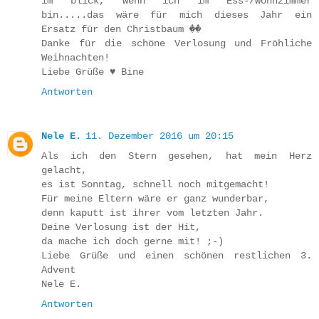
im blick, wenn ich im Ess-/Wohnzimmer
bin.....das wäre für mich dieses Jahr ein
Ersatz für den Christbaum ��
Danke für die schöne Verlosung und Fröhliche
Weihnachten!
Liebe Grüße ♥ Bine
Antworten
Nele E.
11. Dezember 2016 um 20:15
Als ich den Stern gesehen, hat mein Herz
gelacht,
es ist Sonntag, schnell noch mitgemacht!
Für meine Eltern wäre er ganz wunderbar,
denn kaputt ist ihrer vom letzten Jahr.
Deine Verlosung ist der Hit,
da mache ich doch gerne mit! ;-)
Liebe Grüße und einen schönen restlichen 3.
Advent
Nele E.
Antworten