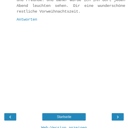
und Freunde. Und daher würde ich ihn dort jeden
Abend leuchten sehen. Dir eine wunderschöne
restliche Vorweihnachtszeit.
Antworten
‹
›
Startseite
Web-Version anzeigen