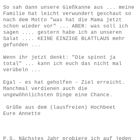
So sah dann unsere Gießkanne aus ... meine
Familie hat leicht verwundert geschaut so
nach dem Motto "was hat die Mama jetzt
schon wieder vor" ... ABER: was soll ich
sagen .... gestern habe ich an unseren
Salat .... KEINE EINZIGE BLATTLAUS mehr
gefunden ...
Wenn ihr jetzt denkt: "Die spinnt ja
total" ... kann ich euch das nicht mal
verübeln ...
Egal - es hat geholfen - Ziel erreicht.
Manchmal verdienen auch die
ungewöhnlichsten Dinge eine Chance.
Grüße aus dem (lausfreien) Hochbeet
Eure Annette
P.S. Nächstes Jahr probiere ich auf jeden