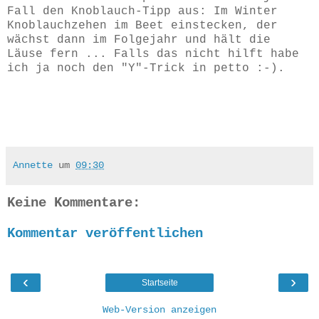
Fall den Knoblauch-Tipp aus: Im Winter
Knoblauchzehen im Beet einstecken, der
wächst dann im Folgejahr und hält die
Läuse fern ... Falls das nicht hilft habe
ich ja noch den "Y"-Trick in petto :-).
Annette
um
09:30
Keine Kommentare:
Kommentar veröffentlichen
‹
›
Startseite
Web-Version anzeigen