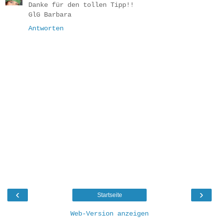
Danke für den tollen Tipp!!
GlG Barbara
Antworten
‹
›
Startseite
Web-Version anzeigen