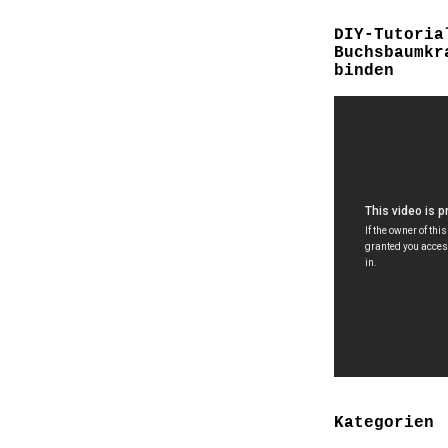
DIY-Tutoria
Buchsbaumkr
binden
Kategorien