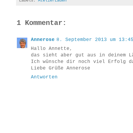
Labels:
AtelierLaden
1 Kommentar:
Annerose
8. September 2013 um 13:4
Hallo Annette,
das sieht aber gut aus in deinem L
Ich wünsche dir noch viel Erfolg d
Liebe Grüße Annerose
Antworten