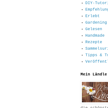
DIY-Tutor
Empfehlun
Erlebt
Gardening
Gelesen
Handmade
Rezepte
Sammelsur
Tipps & T
Veröffent
Mein Ländle