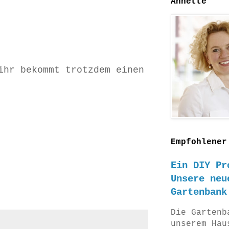
Annette
ihr bekommt trotzdem einen
Empfohlener
Ein DIY Pr
Unsere neu
Gartenbank
Die Gartenb
unserem Hau