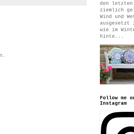
den letzten
ziemlich ge
Wind und We
ausgesetzt 
wie im Wint
hinte...
n.
Follow me o
Instagram