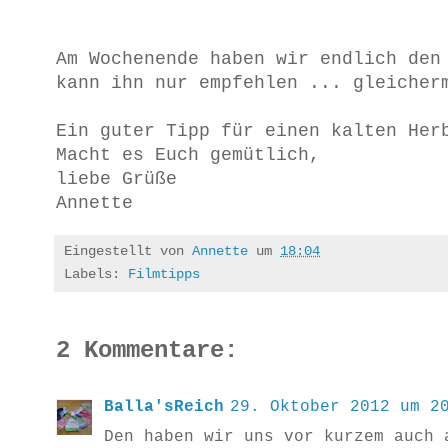
Am Wochenende haben wir endlich den
kann ihn nur empfehlen ... gleicher
Ein guter Tipp für einen kalten Her
Macht es Euch gemütlich,
liebe Grüße
Annette
Eingestellt von
Annette
um
18:04
Labels:
Filmtipps
2 Kommentare:
Balla'sReich
29. Oktober 2012 um 2
Den haben wir uns vor kurzem auch 