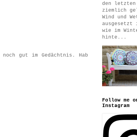
den letzten
ziemlich ge
Wind und We
ausgesetzt 
wie im Wint
hinte...
 noch gut im Gedächtnis. Hab
Follow me o
Instagram