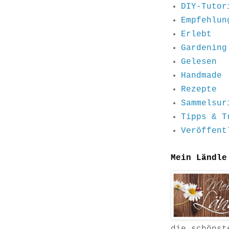
DIY-Tutor
Empfehlun
Erlebt
Gardening
Gelesen
Handmade
Rezepte
Sammelsur
Tipps & T
Veröffent
Mein Ländle