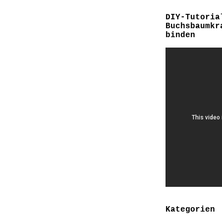
DIY-Tutoria
Buchsbaumkr
binden
Kategorien