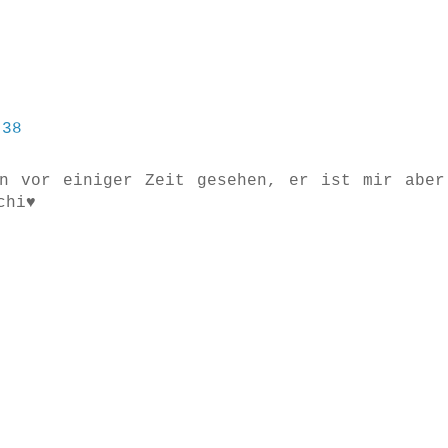
:38
n vor einiger Zeit gesehen, er ist mir aber
chi♥