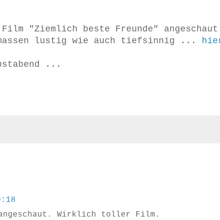
 Film "Ziemlich beste Freunde" angeschaut
massen lustig wie auch tiefsinnig ...
hi
bstabend ...
0:18
angeschaut. Wirklich toller Film.