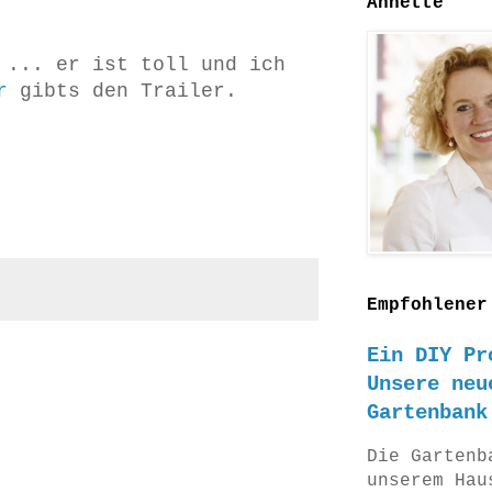
Annette
 ... er ist toll und ich
er
gibts den Trailer.
Empfohlener
Ein DIY Pr
Unsere neu
Gartenbank
Die Gartenb
unserem Hau