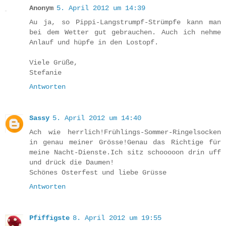
Anonym
5. April 2012 um 14:39
Au ja, so Pippi-Langstrumpf-Strümpfe kann man
bei dem Wetter gut gebrauchen. Auch ich nehme
Anlauf und hüpfe in den Lostopf.
Viele Grüße,
Stefanie
Antworten
Sassy
5. April 2012 um 14:40
Ach wie herrlich!Frühlings-Sommer-Ringelsocken
in genau meiner Grösse!Genau das Richtige für
meine Nacht-Dienste.Ich sitz schooooon drin uff
und drück die Daumen!
Schönes Osterfest und liebe Grüsse
Antworten
Pfiffigste
8. April 2012 um 19:55