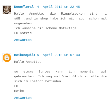
Decofloral
4. April 2012 um 22:45
Hallo Annette, die Ringelsocken sind ja
süß...und im shop habe ich mich auch schon mal
umgesehen..
Ich wünsche dir schöne Ostertage..
LG Astrid
Antworten
Heikesquilt
5. April 2012 um 07:43
Hallo Annette,
so etwas Buntes kann ich momentan gut
gebrauchen. Ich sag mal Viel Glück an alle die
sich im Lostopf befinden.
LG
Heike
Antworten