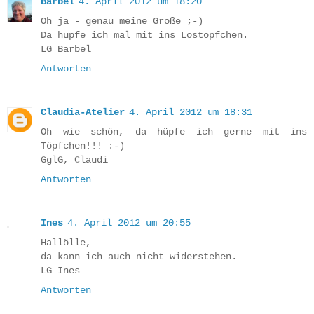
Bärbel
4. April 2012 um 18:20
Oh ja - genau meine Größe ;-)
Da hüpfe ich mal mit ins Lostöpfchen.
LG Bärbel
Antworten
Claudia-Atelier
4. April 2012 um 18:31
Oh wie schön, da hüpfe ich gerne mit ins
Töpfchen!!! :-)
GglG, Claudi
Antworten
Ines
4. April 2012 um 20:55
Hallölle,
da kann ich auch nicht widerstehen.
LG Ines
Antworten