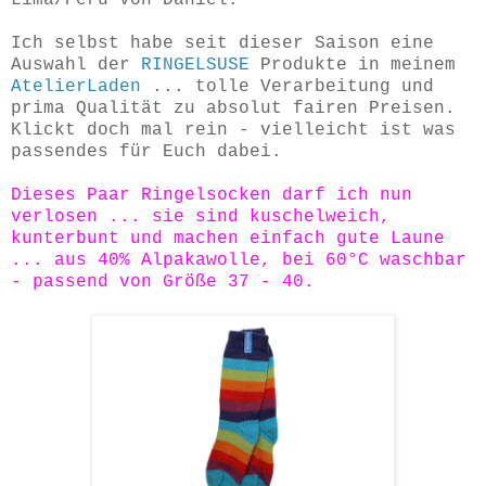
Ich selbst habe seit dieser Saison eine
Auswahl der
RINGELSUSE
Produkte in meinem
AtelierLaden
... tolle Verarbeitung und
prima Qualität zu absolut fairen Preisen.
Klickt doch mal rein - vielleicht ist was
passendes für Euch dabei.
Dieses Paar Ringelsocken darf ich nun
verlosen ... sie sind kuschelweich,
kunterbunt und machen einfach gute Laune
... aus 40% Alpakawolle, bei 60°C waschbar
- passend von Größe 37 - 40.