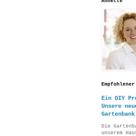
Annette
Empfohlener
Ein DIY Pr
Unsere neu
Gartenbank
Die Gartenb
unserem Hau