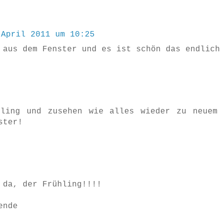
 April 2011 um 10:25
 aus dem Fenster und es ist schön das endlich
hling und zusehen wie alles wieder zu neuem
ster!
 da, der Frühling!!!!
ende