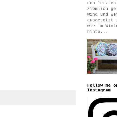
den letzten
ziemlich ge
Wind und We
ausgesetzt 
wie im Wint
hinte...
Follow me o
Instagram