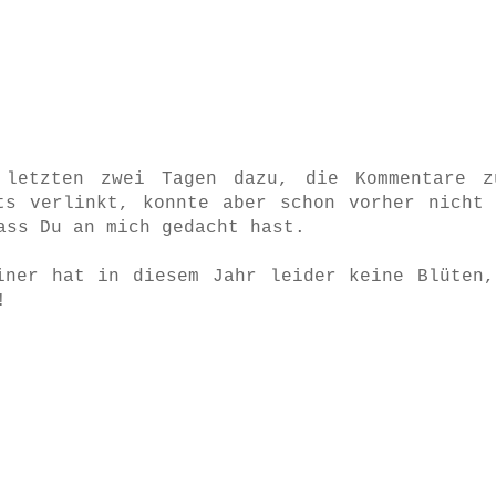
 letzten zwei Tagen dazu, die Kommentare z
ts verlinkt, konnte aber schon vorher nicht 
ass Du an mich gedacht hast.
iner hat in diesem Jahr leider keine Blüten,
!