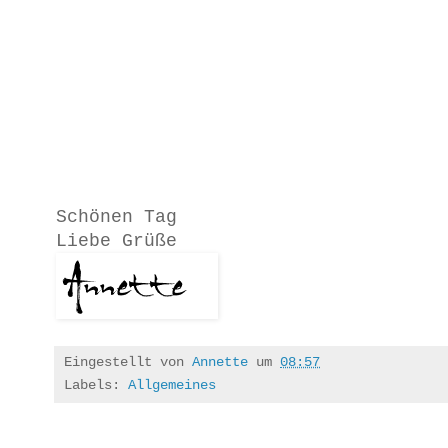
Schönen Tag
Liebe Grüße
Eingestellt von
Annette
um
08:57
Labels:
Allgemeines