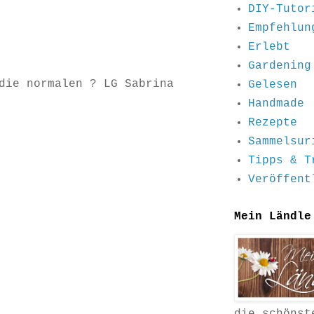
DIY-Tutor
Empfehlun
Erlebt
Gardening
die normalen ? LG Sabrina
Gelesen
Handmade
Rezepte
Sammelsur
Tipps & T
Veröffent
Mein Ländle