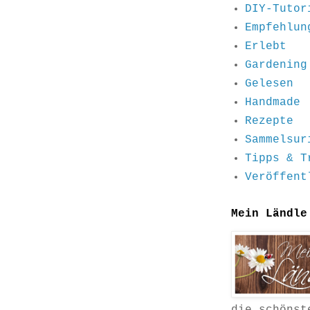
DIY-Tutor
Empfehlun
Erlebt
Gardening
Gelesen
Handmade
Rezepte
Sammelsur
Tipps & T
Veröffent
Mein Ländle