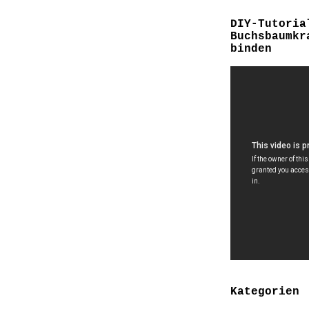
DIY-Tutoria
Buchsbaumkr
binden
Kategorien