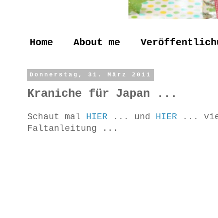
Home
About me
Veröffentlich
Donnerstag, 31. März 2011
Kraniche für Japan ...
Schaut mal
HIER
... und
HIER
... vi
Faltanleitung ...