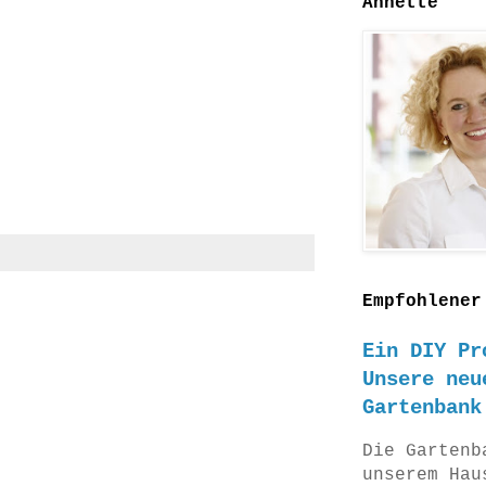
Annette
Empfohlener
Ein DIY Pr
Unsere neu
Gartenbank
Die Gartenb
unserem Hau