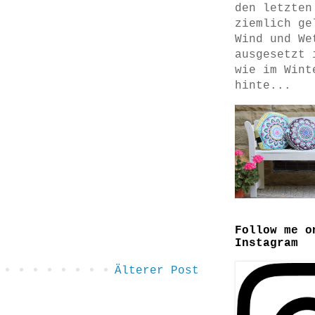
den letzten
ziemlich ge
Wind und We
ausgesetzt 
wie im Wint
hinte...
Follow me o
Instagram
Älterer Post