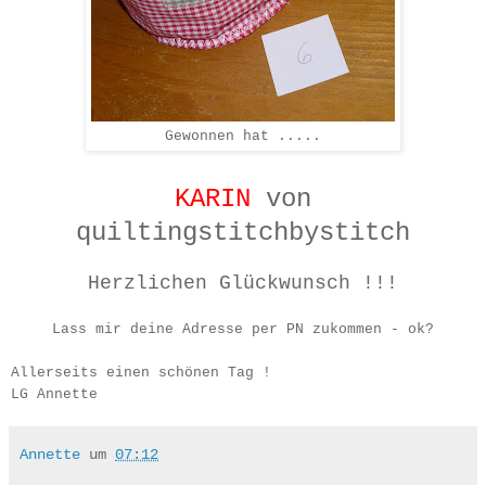
Gewonnen hat .....
KARIN
von
quiltingstitchbystitch
Herzlichen Glückwunsch !!!
Lass mir deine Adresse per PN zukommen - ok?
Allerseits einen schönen Tag !
LG Annette
Annette
um
07:12