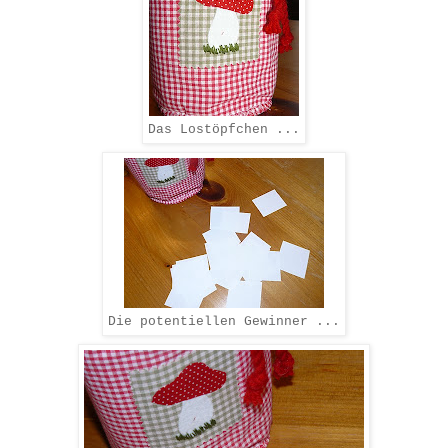
Das Lostöpfchen ...
Die potentiellen Gewinner ...