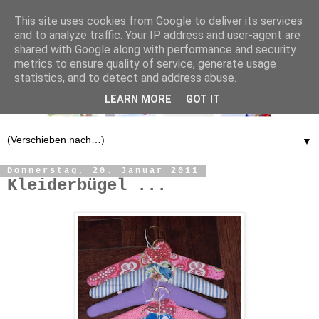
This site uses cookies from Google to deliver its services
and to analyze traffic. Your IP address and user-agent are
shared with Google along with performance and security
metrics to ensure quality of service, generate usage
statistics, and to detect and address abuse.
LEARN MORE
GOT IT
▼
Donnerstag, 20. Januar 2011
Kleiderbügel ...