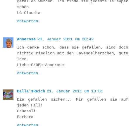
gefallen werden. Ich finde sie jedenfalls super
schön.
LG Claudia
Antworten
Annerose
20. Januar 2011 um 20:42
Ich denke schon, dass sie gefallen, sind doch
richtig niedlich mit den Lavendelherzchen, gute
Idee.
Liebe Grüße Annerose
Antworten
Balla'sReich
21. Januar 2011 um 13:01
Die gefallen sicher... Mir gefallen sie auf
jeden Fall!
Grüessli
Barbara
Antworten