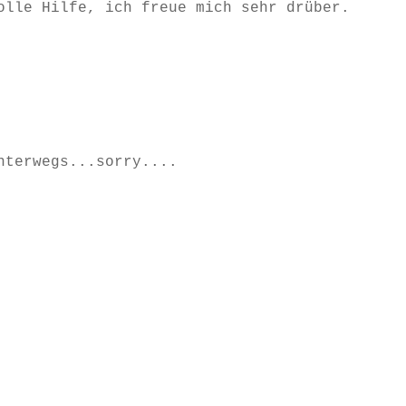
olle Hilfe, ich freue mich sehr drüber.
nterwegs...sorry....