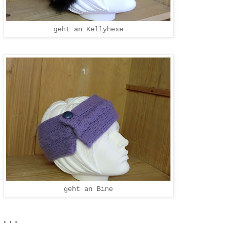
geht an Kellyhexe
geht an Bine
 ...