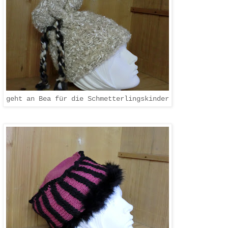
geht an Bea für die Schmetterlingskinder