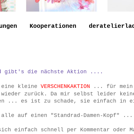
ungen
Kooperationen
deratelierla
 gibt's die nächste Aktion ....
h eine kleine
VERSCHENKAKTION
... für mein
 wieder zurück. Da mir selbst leider kein
en ... es ist zu schade, sie einfach in e
 alle auf einen "Standrad-Damen-Kopf" ...
sich einfach schnell per Kommentar oder M