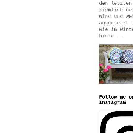
den letzten
ziemlich ge
Wind und We
ausgesetzt 
wie im Wint
hinte...
Follow me o
Instagram