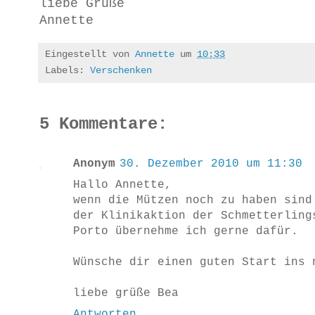
liebe Grüße
Annette
Eingestellt von
Annette
um
10:33
Labels:
Verschenken
5 Kommentare:
Anonym
30. Dezember 2010 um 11:30
Hallo Annette,
wenn die Mützen noch zu haben sind
der Klinikaktion der Schmetterling
Porto übernehme ich gerne dafür.
Wünsche dir einen guten Start ins 
liebe grüße Bea
Antworten