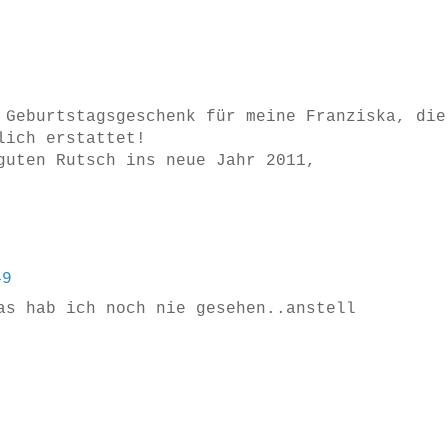
 Geburtstagsgeschenk für meine Franziska, die
lich erstattet!
guten Rutsch ins neue Jahr 2011,
49
as hab ich noch nie gesehen..anstell