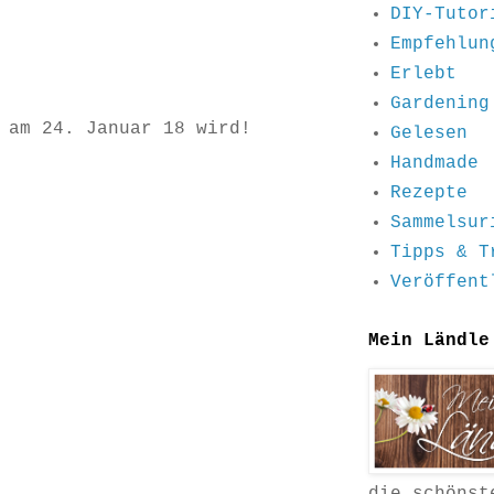
DIY-Tutor
Empfehlun
Erlebt
Gardening
 am 24. Januar 18 wird!
Gelesen
Handmade
Rezepte
Sammelsur
Tipps & T
Veröffent
Mein Ländle