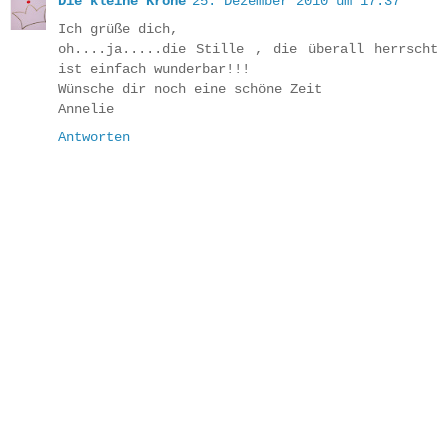
Die kleine Krone
25. Dezember 2010 um 17:37
Ich grüße dich,
oh....ja.....die Stille , die überall herrscht
ist einfach wunderbar!!!
Wünsche dir noch eine schöne Zeit
Annelie
Antworten