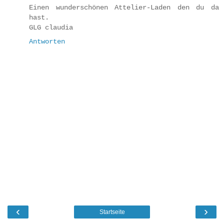
Einen wunderschönen Attelier-Laden den du da
hast.
GLG claudia
Antworten
‹
›
Startseite