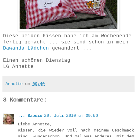
Diese beiden Kissen habe ich am Wochenende
fertig gemacht ... sie sind schon in mein
Dawanda Lädchen
gewandert ...
Einen schönen Dienstag
LG Annette
Annette
um
09:40
3 Kommentare:
... Babsie
20. Juli 2010 um 09:56
Liebe Annette,
Kissen, die wieder voll nach meinem Geschmack
sind. Wunderschön. Und mal was anderes, mit dem