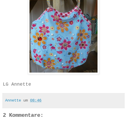
LG Annette
Annette
um
08:46
2 Kommentare: