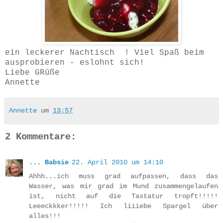
ein leckerer Nachtisch ! Viel Spaß beim
ausprobieren - eslohnt sich!
Liebe GRüße
Annette
Annette
um
13:57
2 Kommentare:
... Babsie
22. April 2010 um 14:10
Ahhh...ich muss grad aufpassen, dass das
Wasser, was mir grad im Mund zusammengelaufen
ist, nicht auf die Tastatur tropft!!!!!
Leeeckkker!!!!! Ich liiiebe Spargel über
alles!!!