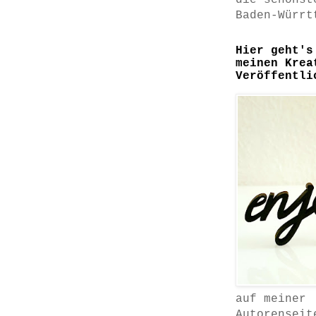
die schönst
Baden-Würrt
Hier geht's
meinen Krea
Veröffentli
auf meiner
Autorenseit