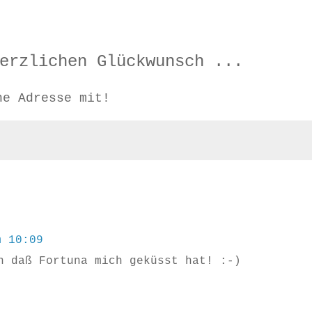
erzlichen Glückwunsch ...
ne Adresse mit!
m 10:09
n daß Fortuna mich geküsst hat! :-)