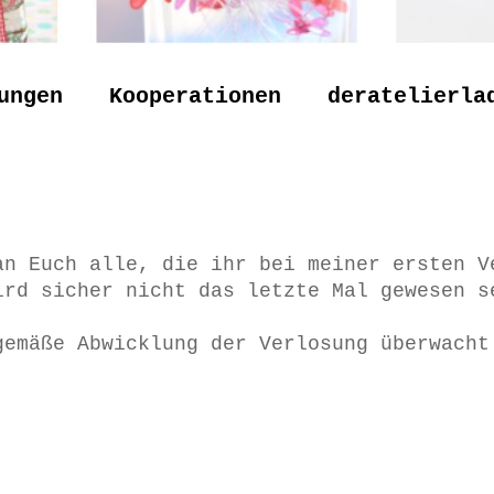
ungen
Kooperationen
deratelierla
an Euch alle, die ihr bei meiner ersten V
ird sicher nicht das letzte Mal gewesen s
gemäße Abwicklung der Verlosung überwach