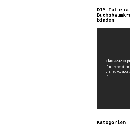
DIY-Tutoria
Buchsbaumkr
binden
Kategorien