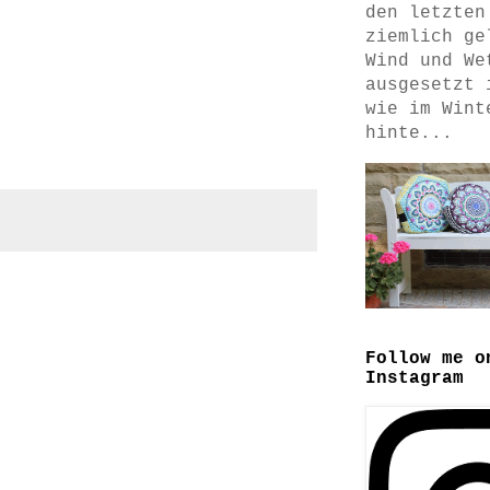
den letzten
ziemlich ge
Wind und We
ausgesetzt 
wie im Wint
hinte...
Follow me o
Instagram