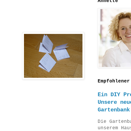
Annette
Empfohlener
Ein DIY Pr
Unsere neu
Gartenbank
Die Gartenb
unserem Hau