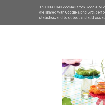
This site uses cookies from Google to de
are shared with Google along with perfo
statistics, and to detect and address a