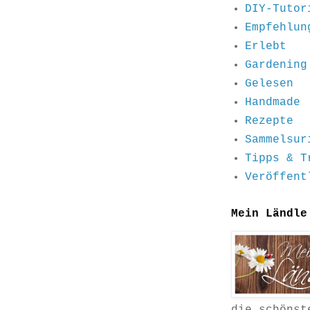
DIY-Tutor
Empfehlun
Erlebt
Gardening
Gelesen
Handmade
Rezepte
Sammelsur
Tipps & T
Veröffent
Mein Ländle