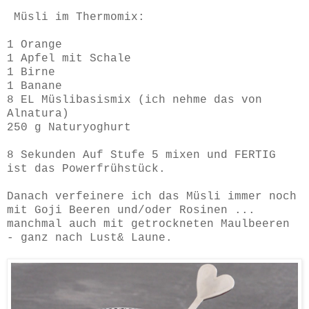
Müsli im Thermomix:
1 Orange
1 Apfel mit Schale
1 Birne
1 Banane
8 EL Müslibasismix (ich nehme das von
Alnatura)
250 g Naturyoghurt
8 Sekunden Auf Stufe 5 mixen und FERTIG
ist das Powerfrühstück.
Danach verfeinere ich das Müsli immer noch
mit Goji Beeren und/oder Rosinen ...
manchmal auch mit getrockneten Maulbeeren
- ganz nach Lust& Laune.