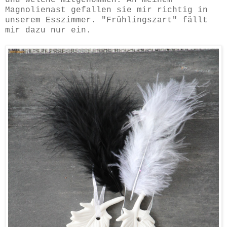
Magnolienast gefallen sie mir richtig in
unserem Esszimmer. "Frühlingszart" fällt
mir dazu nur ein.