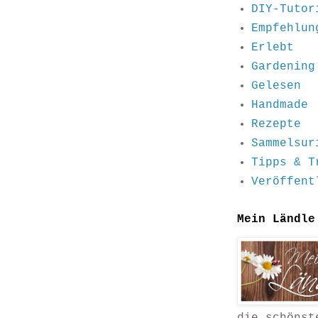
DIY-Tutor
Empfehlun
Erlebt
Gardening
Gelesen
Handmade
Rezepte
Sammelsur
Tipps & T
Veröffent
Mein Ländle