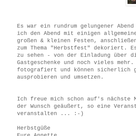
Es war ein rundrum gelungener Abend
ich den Abend mit einigen allgemein
großen & kleinen Festen, anschließe
zum Thema "Herbstfest" dekoriert. E
zu sehen - von der Einladung über d
Gastgeschenke und noch vieles mehr.
fotografiert und können sicherlich 
ausprobieren und umsetzen.
Ich freue mich schon auf's nächste 
der Wunsch geäußert, so eine Verans
veranstalten ... :-)
Herbstgüße
Eure Annette