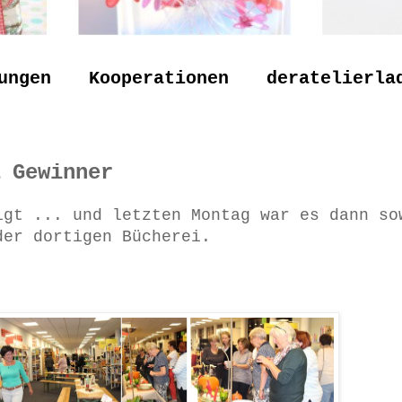
ungen
Kooperationen
deratelierla
 Gewinner
igt ... und letzten Montag war es dann so
der dortigen Bücherei.