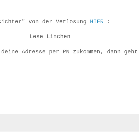
sichter" von der Verlosung
HIER
:
Lese Linchen
 deine Adresse per PN zukommen, dann geht