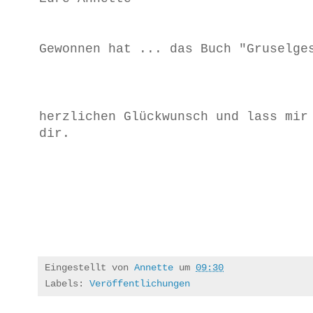
Gewonnen hat ... das Buch "Gruselge
herzlichen Glückwunsch und lass mir
dir.
Eingestellt von
Annette
um
09:30
Labels:
Veröffentlichungen