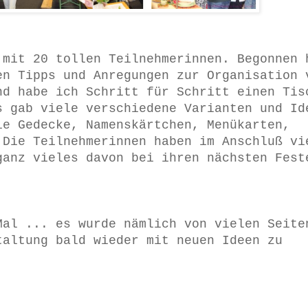
 mit 20 tollen Teilnehmerinnen. Begonnen 
en Tipps und Anregungen zur Organisation 
nd habe ich Schritt für Schritt einen Tis
s gab viele verschiedene Varianten und Id
ie Gedecke, Namenskärtchen, Menükarten,
 Die Teilnehmerinnen haben im Anschluß vi
ganz vieles davon bei ihren nächsten Fest
Mal ... es wurde nämlich von vielen Seite
taltung bald wieder mit neuen Ideen zu