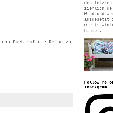
den letzten
ziemlich ge
Wind und We
ausgesetzt 
wie im Wint
hinte...
 das Buch auf die Reise zu
Follow me o
Instagram