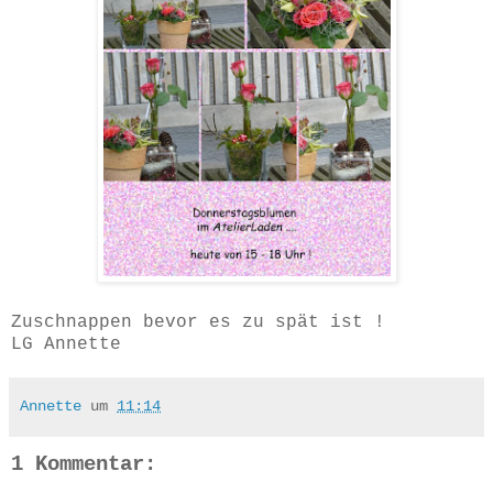
Zuschnappen bevor es zu spät ist !
LG Annette
Annette
um
11:14
1 Kommentar: