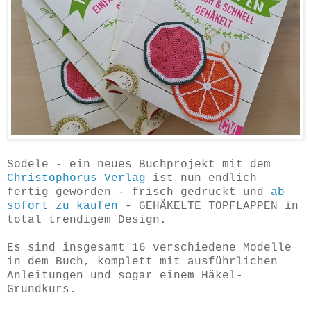
Sodele - ein neues Buchprojekt mit dem
Christophorus Verlag
ist nun endlich
fertig geworden - frisch gedruckt und
ab
sofort zu kaufen
- GEHÄKELTE TOPFLAPPEN in
total trendigem Design.
Es sind insgesamt 16 verschiedene Modelle
in dem Buch, komplett mit ausführlichen
Anleitungen und sogar einem Häkel-
Grundkurs.