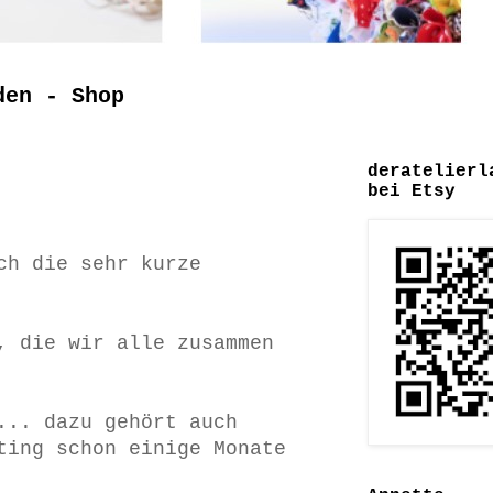
den - Shop
deratelierl
bei Etsy
ch die sehr kurze
, die wir alle zusammen
... dazu gehört auch
ting schon einige Monate