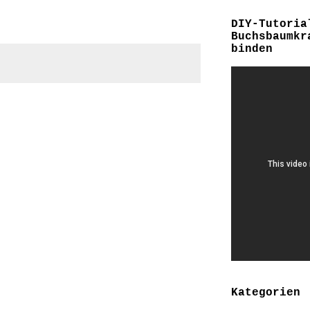
DIY-Tutoria
Buchsbaumkr
binden
Kategorien