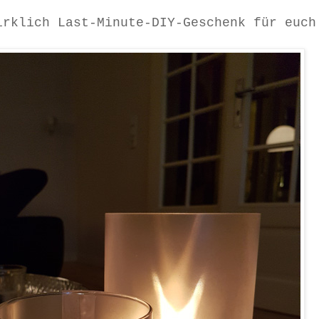
irklich Last-Minute-DIY-Geschenk für euch