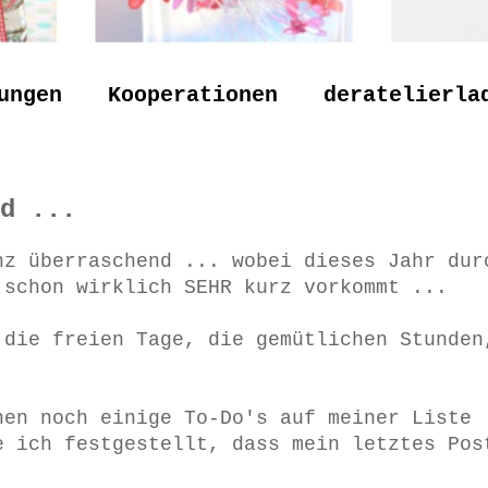
ungen
Kooperationen
deratelierla
d ...
nz überraschend ... wobei dieses Jahr dur
 schon wirklich SEHR kurz vorkommt ...
 die freien Tage, die gemütlichen Stunden
hen noch einige To-Do's auf meiner Liste 
e ich festgestellt, dass mein letztes Pos