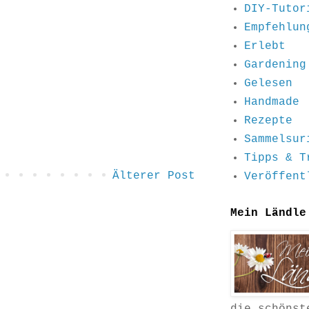
DIY-Tutor
Empfehlun
Erlebt
Gardening
Gelesen
Handmade
Rezepte
Sammelsur
Tipps & T
Älterer Post
Veröffent
Mein Ländle