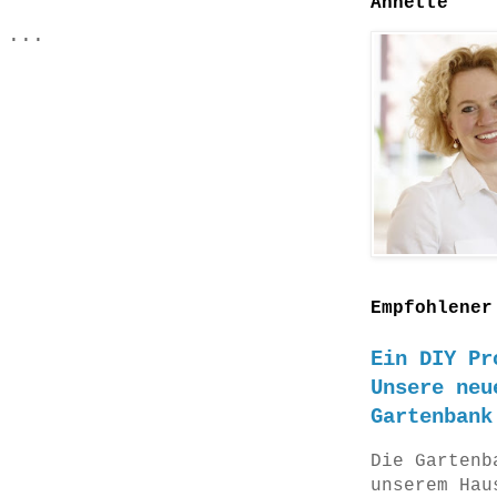
Annette
 ...
Empfohlener
Ein DIY Pr
Unsere neu
Gartenbank
Die Gartenb
unserem Hau