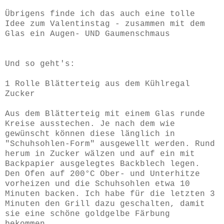
Übrigens finde ich das auch eine tolle
Idee zum Valentinstag - zusammen mit dem
Glas ein Augen- UND Gaumenschmaus
Und so geht's:
1 Rolle Blätterteig aus dem Kühlregal
Zucker
Aus dem Blätterteig mit einem Glas runde
Kreise ausstechen. Je nach dem wie
gewünscht können diese länglich in
"Schuhsohlen-Form" ausgewellt werden. Rund
herum in Zucker wälzen und auf ein mit
Backpapier ausgelegtes Backblech legen.
Den Ofen auf 200°C Ober- und Unterhitze
vorheizen und die Schuhsohlen etwa 10
Minuten backen. Ich habe für die letzten 3
Minuten den Grill dazu geschalten, damit
sie eine schöne goldgelbe Färbung
bekommen.