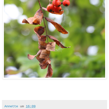
Annette
um
16:09