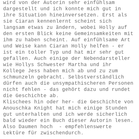
wird von der Autorin sehr einfühlsam
dargestellt und ich konnte mich gut in
ihre Situation hineinversetzen. Erst als
sie Ciaran kennenlernt scheint sich
langsam etwas zu ändern, wobei Holly auf
den ersten Blick keine Gemeinsamkeiten mit
ihm zu haben scheint. Auf einfühlsame Art
und Weise kann Ciaran Holly helfen - er
ist ein toller Typ und hat mir sehr gut
gefallen. Auch einige der Nebendarsteller
wie Hollys Schwester Martha und ihr
Kollege Jess haben mich ab und zu zum
schmunzeln gebracht. Selbstverständlich
dürfen auch die unsympathischeren Personen
nicht fehlen - das gehört dazu und rundet
die Geschichte ab.
Klischees hin oder her- die Geschichte von
Anouschka Knight hat mich einige Stunden
gut unterhalten und ich werde sicherlich
bald wieder ein Buch dieser Autorin lesen.
Also Daumen hoch - empfehlenswerte
Lektüre für zwischendurch.