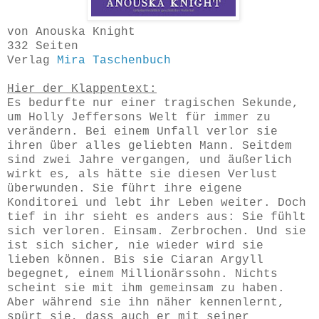
von Anouska Knight
332 Seiten
Verlag
Mira Taschenbuch
Hier der Klappentext:
Es bedurfte nur einer tragischen Sekunde,
um Holly Jeffersons Welt für immer zu
verändern. Bei einem Unfall verlor sie
ihren über alles geliebten Mann. Seitdem
sind zwei Jahre vergangen, und äußerlich
wirkt es, als hätte sie diesen Verlust
überwunden. Sie führt ihre eigene
Konditorei und lebt ihr Leben weiter. Doch
tief in ihr sieht es anders aus: Sie fühlt
sich verloren. Einsam. Zerbrochen. Und sie
ist sich sicher, nie wieder wird sie
lieben können. Bis sie Ciaran Argyll
begegnet, einem Millionärssohn. Nichts
scheint sie mit ihm gemeinsam zu haben.
Aber während sie ihn näher kennenlernt,
spürt sie, dass auch er mit seiner