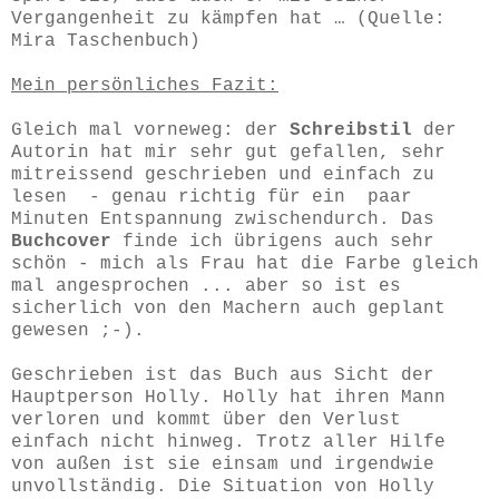
Vergangenheit zu kämpfen hat … (Quelle:
Mira Taschenbuch)
Mein persönliches Fazit:
Gleich mal vorneweg: der
Schreibstil
der
Autorin hat mir sehr gut gefallen, sehr
mitreissend geschrieben und einfach zu
lesen - genau richtig für ein paar
Minuten Entspannung zwischendurch. Das
Buchcover
finde ich übrigens auch sehr
schön - mich als Frau hat die Farbe gleich
mal angesprochen ... aber so ist es
sicherlich von den Machern auch geplant
gewesen ;-).
Geschrieben ist das Buch aus Sicht der
Hauptperson Holly. Holly hat ihren Mann
verloren und kommt über den Verlust
einfach nicht hinweg. Trotz aller Hilfe
von außen ist sie einsam und irgendwie
unvollständig. Die Situation von Holly