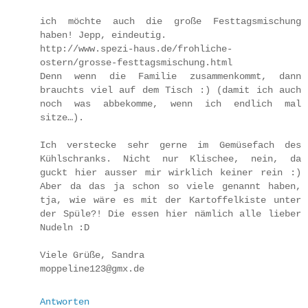
ich möchte auch die große Festtagsmischung
haben! Jepp, eindeutig.
http://www.spezi-haus.de/frohliche-
ostern/grosse-festtagsmischung.html
Denn wenn die Familie zusammenkommt, dann
brauchts viel auf dem Tisch :) (damit ich auch
noch was abbekomme, wenn ich endlich mal
sitze…).
Ich verstecke sehr gerne im Gemüsefach des
Kühlschranks. Nicht nur Klischee, nein, da
guckt hier ausser mir wirklich keiner rein :)
Aber da das ja schon so viele genannt haben,
tja, wie wäre es mit der Kartoffelkiste unter
der Spüle?! Die essen hier nämlich alle lieber
Nudeln :D
Viele Grüße, Sandra
moppeline123@gmx.de
Antworten