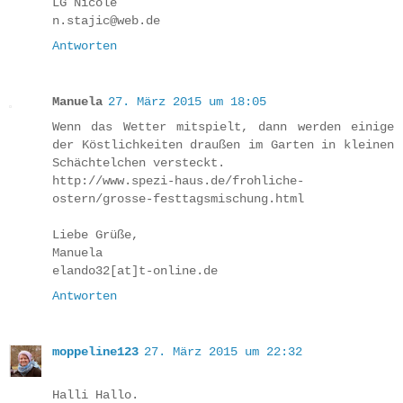
LG Nicole
n.stajic@web.de
Antworten
Manuela
27. März 2015 um 18:05
Wenn das Wetter mitspielt, dann werden einige
der Köstlichkeiten draußen im Garten in kleinen
Schächtelchen versteckt.
http://www.spezi-haus.de/frohliche-
ostern/grosse-festtagsmischung.html
Liebe Grüße,
Manuela
elando32[at]t-online.de
Antworten
moppeline123
27. März 2015 um 22:32
Halli Hallo.