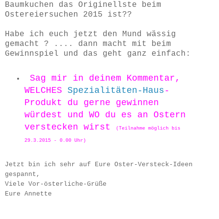
Baumkuchen das Originellste beim
Ostereiersuchen 2015 ist??
Habe ich euch jetzt den Mund wässig
gemacht ? .... dann macht mit beim
Gewinnspiel und das geht ganz einfach:
Sag mir in deinem Kommentar,
WELCHES
Spezialitäten-Haus
-
Produkt du gerne gewinnen
würdest und WO du es an Ostern
verstecken wirst
(Teilnahme möglich bis
29.3.2015 - 0.00 Uhr)
Jetzt bin ich sehr auf Eure Oster-Versteck-Ideen
gespannt,
Viele Vor-österliche-Grüße
Eure Annette