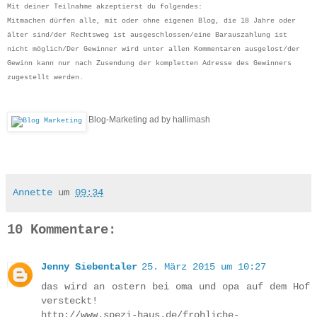
Mit deiner Teilnahme akzeptierst du folgendes:
Mitmachen dürfen alle, mit oder ohne eigenen Blog, die 18 Jahre oder
älter sind/der Rechtsweg ist ausgeschlossen/eine Barauszahlung ist
nicht möglich/Der Gewinner wird unter allen Kommentaren ausgelost/der
Gewinn kann nur nach Zusendung der kompletten Adresse des Gewinners
zugestellt werden.
Blog-Marketing ad by hallimash
Annette
um
09:34
10 Kommentare:
Jenny Siebentaler
25. März 2015 um 10:27
das wird an ostern bei oma und opa auf dem Hof
versteckt!
http://www.spezi-haus.de/frohliche-