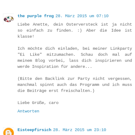
the purple frog
28. März 2015 um 07:10
Liebe Anette, dein Osterversteck ist ja nicht
so einfach zu finden. :) Aber die Idee ist
klasse!
Ich möchte dich einladen, bei meiner Linkparty
"Ei Like" mitzumachen. Schau doch mal auf
meinem Blog vorbei, lass dich inspirieren und
werde Inspiration für andere...
(Bitte den Backlink zur Party nicht vergessen,
manchmal spinnt auch das Programm und ich muss
die Beiträge erst freischalten.)
Liebe Grüße, caro
Antworten
Eisteepfirsich
28. März 2015 um 23:10