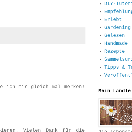
DIY-Tutor
Empfehlun
Erlebt
Gardening
Gelesen
Handmade
Rezepte
Sammelsur
Tipps & T
Veröffent
e ich mir gleich mal merken!
Mein Ländle
bieren. Vielen Dank für die