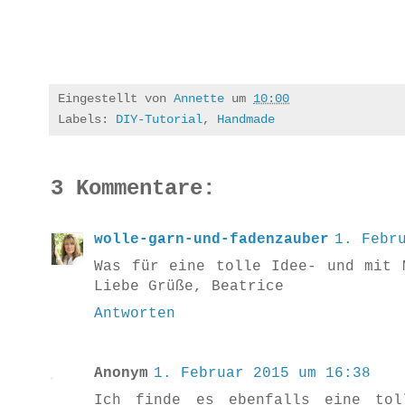
Eingestellt von
Annette
um
10:00
Labels:
DIY-Tutorial
,
Handmade
3 Kommentare:
wolle-garn-und-fadenzauber
1. Febr
Was für eine tolle Idee- und mit 
Liebe Grüße, Beatrice
Antworten
Anonym
1. Februar 2015 um 16:38
Ich finde es ebenfalls eine tol