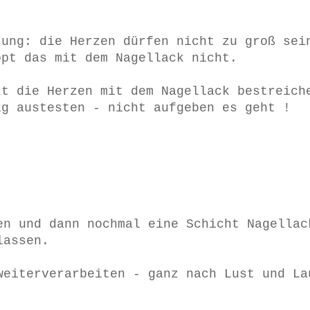
tung: die Herzen dürfen nicht zu groß sei
ppt das mit dem Nagellack nicht.
zt die Herzen mit dem Nagellack bestreich
ig austesten - nicht aufgeben es geht !
en und dann nochmal eine Schicht Nagellac
lassen.
weiterverarbeiten - ganz nach Lust und La