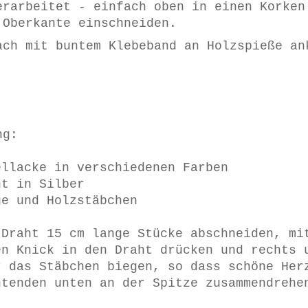
erarbeitet - einfach oben in einen Korken
 Oberkante einschneiden.
ach mit buntem Klebeband an Holzspieße an
ng:
ellacke in verschiedenen Farben
ht in Silber
ge und Holzstäbchen
 Draht 15 cm lange Stücke abschneiden, mi
en Knick in den Draht drücken und rechts 
r das Stäbchen biegen, so dass schöne Her
htenden unten an der Spitze zusammendrehe