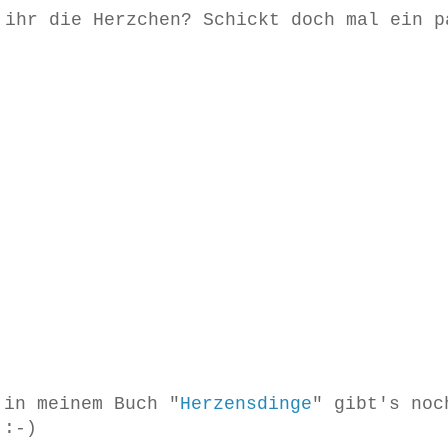
 ihr die Herzchen? Schickt doch mal ein p
 in meinem Buch "
Herzensdinge
" gibt's noc
 :-)