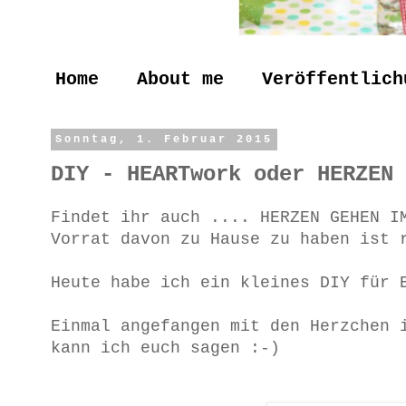
Home
About me
Veröffentlich
Sonntag, 1. Februar 2015
DIY - HEARTwork oder HERZEN 
Findet ihr auch .... HERZEN GEHEN I
Vorrat davon zu Hause zu haben ist
Heute habe ich ein kleines DIY für 
Einmal angefangen mit den Herzchen 
kann ich euch sagen :-)