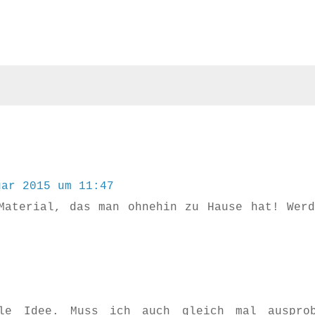
uar 2015 um 11:47
Material, das man ohnehin zu Hause hat! Werd
le Idee. Muss ich auch gleich mal auspro