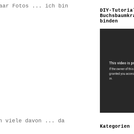
aar Fotos ... ich bin
DIY-Tutoria
Buchsbaumkr
binden
h viele davon ... da
Kategorien