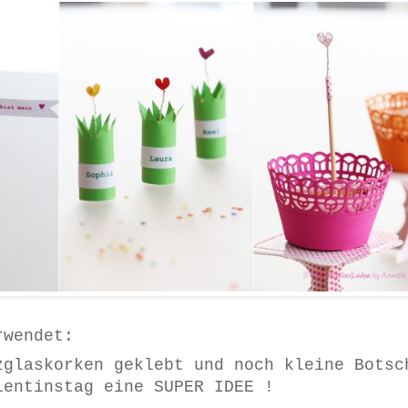
rwendet:
zglaskorken geklebt und noch kleine Botsc
lentinstag eine SUPER IDEE !