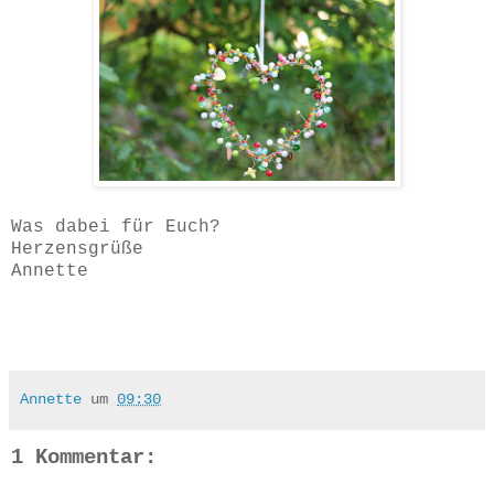
Was dabei für Euch?
Herzensgrüße
Annette
Annette
um
09:30
1 Kommentar: