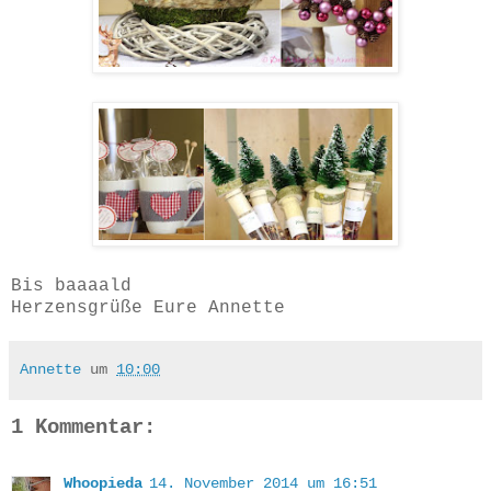
Bis baaaald
Herzensgrüße Eure Annette
Annette
um
10:00
1 Kommentar:
Whoopieda
14. November 2014 um 16:51