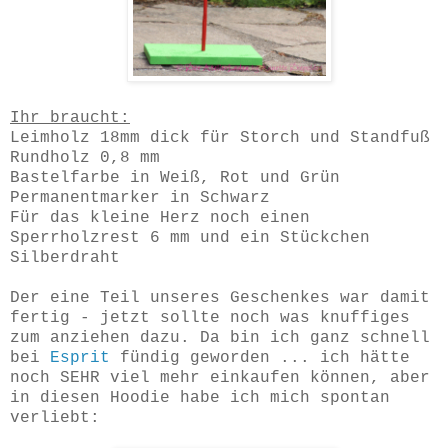
Ihr braucht:
Leimholz 18mm dick für Storch und Standfuß
Rundholz 0,8 mm
Bastelfarbe in Weiß, Rot und Grün
Permanentmarker in Schwarz
Für das kleine Herz noch einen
Sperrholzrest 6 mm und ein Stückchen
Silberdraht
Der eine Teil unseres Geschenkes war damit
fertig - jetzt sollte noch was knuffiges
zum anziehen dazu. Da bin ich ganz schnell
bei
Esprit
fündig geworden ... ich hätte
noch SEHR viel mehr einkaufen können, aber
in diesen Hoodie habe ich mich spontan
verliebt: