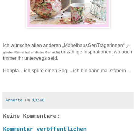
Ich wünsche allen anderen „MöbelhausGenTrägerinnen“
(ich
unzählige Inspirationen, wo auch
glaube Männer haben dieses Gen nicht)
immer ihr unterwegs seid.
Hoppla – ich spüre einen Sog ... ich bin dann mal stöbern ...
Annette
um
10:46
Keine Kommentare:
Kommentar veröffentlichen