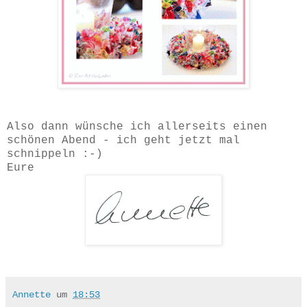
Also dann wünsche ich allerseits einen
schönen Abend - ich geht jetzt mal
schnippeln :-)
Eure
Annette
um
18:53