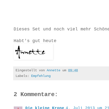
Dieses Set und noch viel mehr Schö
Habt's gut heute
Eingestellt von
Annette
um
09:48
Labels:
Empfehlung
2 Kommentare:
Die kleine Krone
4. Juli 2013 um 2