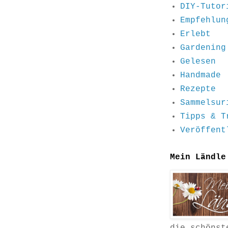
DIY-Tutor
Empfehlun
Erlebt
Gardening
Gelesen
Handmade
Rezepte
Sammelsur
Tipps & T
Veröffent
Mein Ländle