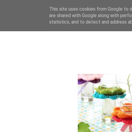
This site uses cookies from Google to de
are shared with Google along with perfo
statistics, and to detect and address a