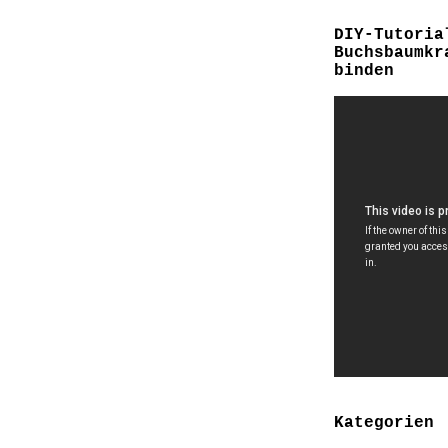
DIY-Tutoria
Buchsbaumkr
binden
Kategorien