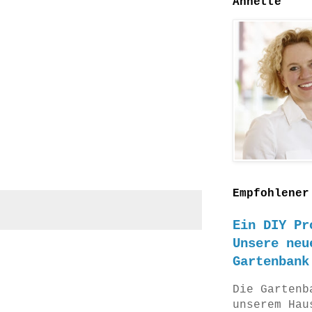
Annette
Empfohlener
Ein DIY Pr
Unsere neu
Gartenbank
Die Gartenb
unserem Hau