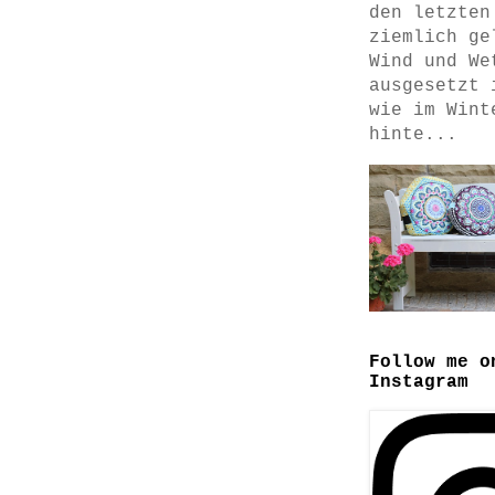
den letzten
ziemlich ge
Wind und We
ausgesetzt 
wie im Wint
hinte...
Follow me o
Instagram