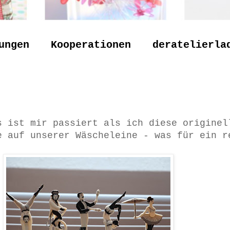
ungen
Kooperationen
deratelierla
s ist mir passiert als ich diese originel
e auf unserer Wäscheleine - was für ein r